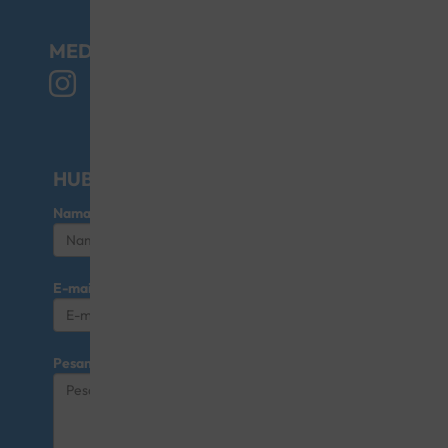
MEDIA SOSIAL
HUBUNGI KAMI UNTUK KERJASAMA
Nama
E-mail
Pesan