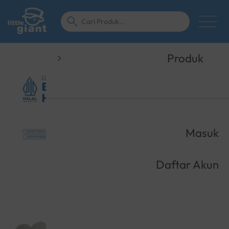
Tentang Kami
Produk
Masuk
Daftar Akun
KATEGORI